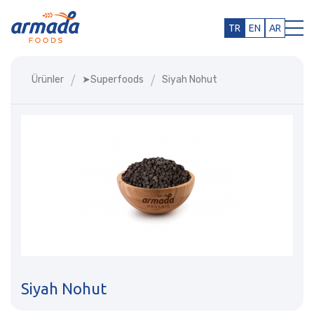
TR
EN
AR
Ürünler
➤superfoods
Siyah Nohut
Siyah Nohut