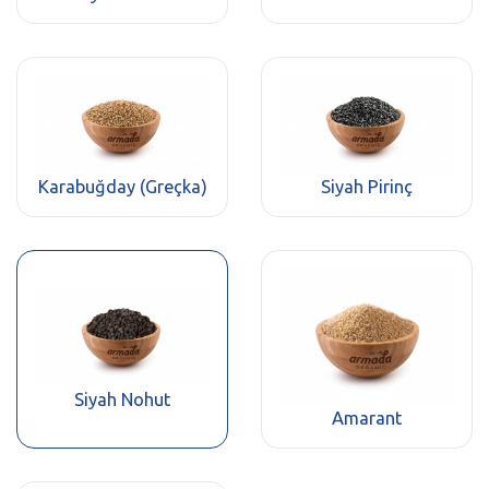
Karabuğday (Greçka)
Siyah Pirinç
Siyah Nohut
Amarant