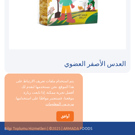
العدس الأصفر العضوي
يتم استخدام ملفات تعريف الارتباط على
هذا الموقع. نحن نستخدمها لنقدم لك
أفضل تجربة ممكنة. إذا تابعت زيارة
موقعنا، فستعتبر موافقًا على استخدامها.
مزيد من المعلومات
أوافق
Bilgi Toplumu Hizmetleri
| ©2025 | ARMADA FOODS