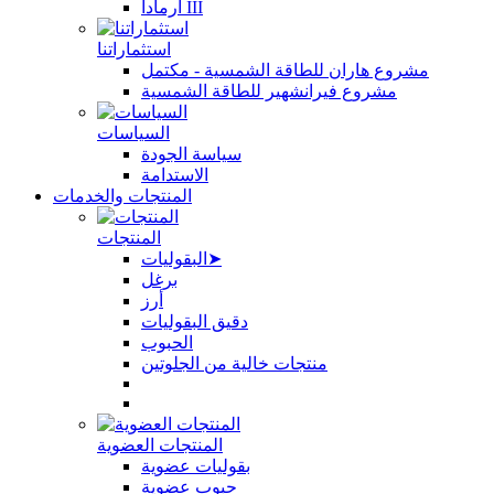
أرمادا III
استثماراتنا
مشروع هاران للطاقة الشمسية - مكتمل
مشروع فيرانشهير للطاقة الشمسية
السياسات
سياسة الجودة
الاستدامة
المنتجات والخدمات
المنتجات
البقوليات➤
برغل
أرز
دقيق البقوليات
الحبوب
منتجات خالية من الجلوتين
المنتجات العضوية
بقوليات عضوية
حبوب عضوية