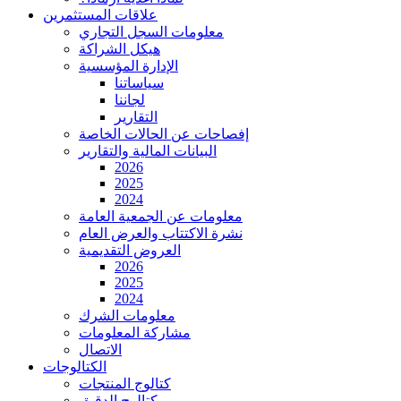
علاقات المستثمرين
معلومات السجل التجاري
هيكل الشراكة
الإدارة المؤسسية
سياساتنا
لجاننا
التقارير
إفصاحات عن الحالات الخاصة
البيانات المالية والتقارير
2026
2025
2024
معلومات عن الجمعية العامة
نشرة الاكتتاب والعرض العام
العروض التقديمية
2026
2025
2024
معلومات الشرك
مشاركة المعلومات
الاتصال
الكتالوجات
كتالوج المنتجات
كتالوج الدقيق