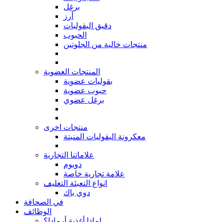
برغل
أرز
دقيق البقوليات
الحبوب
منتجات خالية من الجلوتين
المنتجات العضوية
بقوليات عضوية
حبوب عضوية
برغل عضوي
منتجات اخرى
معكرونة البقوليات المنبتة
علاماتنا التجارية
دويوم
علامة تجارية خاصة
انواع التعبئة التغليف
دوي باك
في الصحافة
الوظائف
لماذا أغذية أرمادا؟