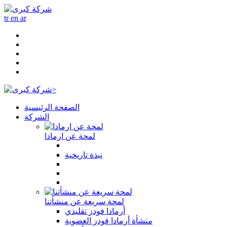
tr
en
ar
>
الصفحة الرئيسية
الشركة
لمحة عن ارمادا
نبذة تاريخية
لمحة سريعة عن منشأتنا
أرمادا فودز تقليدي
منشأة أرمادا فودز العضوية