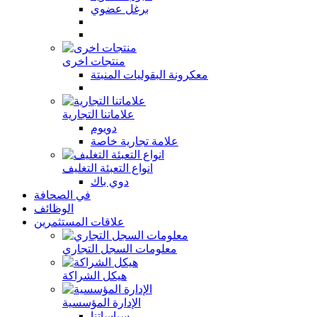
برغل عضوي
منتجات اخرى
معكرونة البقوليات المنبتة
علاماتنا التجارية
دويوم
علامة تجارية خاصة
انواع التعبئة التغليف
دوي باك
في الصحافة
الوظائف
علاقات المستثمرين
معلومات السجل التجاري
هيكل الشراكة
الإدارة المؤسسية
سياساتنا