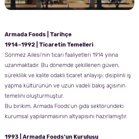
Armada Foods | Tarihçe
1914–1992 | Ticaretin Temelleri
Sönmez Ailesi’nin ticari faaliyetleri 1914 yılına
uzanmaktadır. Bu dönemde şekillenen güven,
süreklilik ve kalite odaklı ticaret anlayışı; disiplinli iş
yapma kültürünün ve uzun vadeli bakış açısının
temelini oluşturmuştur.
Bu birikim, Armada Foods’un gıda sektöründeki
kurumsal yapılanmasının altyapısını hazırlamıştır.
1993 | Armada Foods’un Kuruluşu