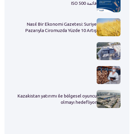
قائمة ISO 500
Nasıl Bir Ekonomi Gazetesi: Suriye
Pazarıyla Ciromuzda Yüzde 10 Artış
Öngörüyoruz.
Kazakistan yatırımı ile bölgesel oyuncu
olmayı hedefliyor