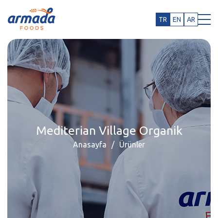
TR
EN
AR
Mediterian Village Organik
Anasayfa
Ürünler