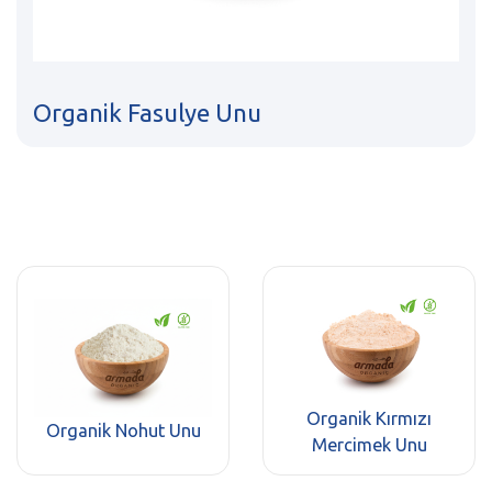
Organik Fasulye Unu
Organik Kırmızı
Organik Nohut Unu
Mercimek Unu