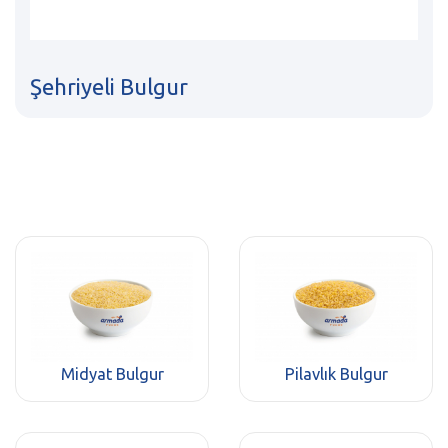
Şehriyeli Bulgur
Midyat Bulgur
Pilavlık Bulgur