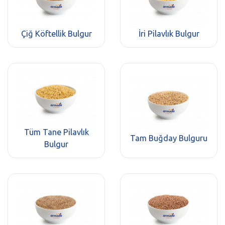
Çiğ Köftellik Bulgur
İri Pilavlık Bulgur
Tüm Tane Pilavlık
Tam Buğday Bulguru
Bulgur