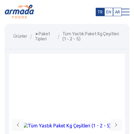
TR
EN
AR
➤paket
Tüm Yastık Paket Kg Çeşitleri
Ürünler
Tipleri
(1 - 2 - 5)